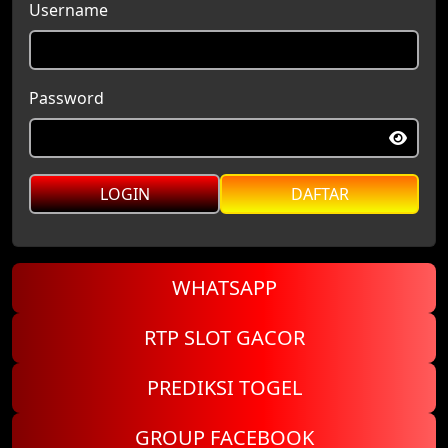
Username
Password
LOGIN
DAFTAR
WHATSAPP
RTP SLOT GACOR
PREDIKSI TOGEL
GROUP FACEBOOK