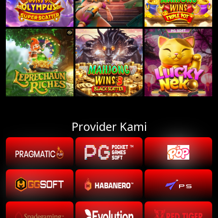
Provider Kami