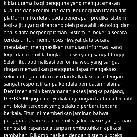
kiblat utama bagi pengguna yang mengutamakan
kualitas dan kredibilitas data. Keunggulan utama dari
platform ini terletak pada penerapan prediksi sistem
logika jitu yang dirancang oleh para ahli teknologi dan
analis data berpengalaman. Sistem ini bekerja secara
cerdas untuk memproses riwayat data secara
mendalam, menghasilkan rumusan informasi yang
logis dan memiliki tingkat presisi yang sangat tinggi.
Selain itu, optimalisasi performa web yang sangat
ringan memastikan pengguna dapat mengakses
seluruh bagan informasi dan kalkulasi data dengan
sangat responsif tanpa kendala pemuatan halaman.
Demi menjamin kenyamanan akses jangka panjang,
LOGIKA300 juga menyediakan jaringan tautan alternatif
anti blokir tercepat yang selalu diperbarui secara
berkala. Fitur ini memberikan jaminan bahwa
pengguna akan selalu memiliki jalur masuk yang aman
dan stabil kapan saja tanpa membutuhkan aplikasi
tambahan. Dikombinasikan dengan sistem proteksi