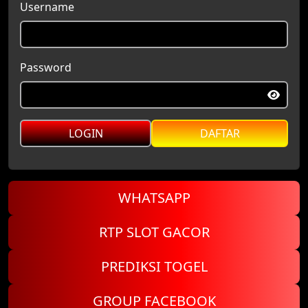
Username
Password
LOGIN
DAFTAR
WHATSAPP
RTP SLOT GACOR
PREDIKSI TOGEL
GROUP FACEBOOK