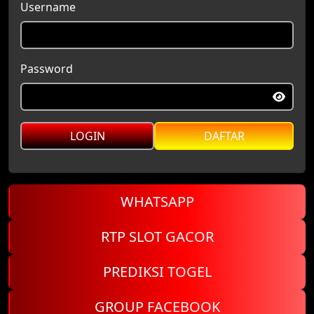
Username
Password
LOGIN
DAFTAR
WHATSAPP
RTP SLOT GACOR
PREDIKSI TOGEL
GROUP FACEBOOK