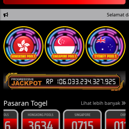
Selamat datang di LO
Pasaran Togel
Lihat lebih banyak
HONGKONG POOLS
SINGAPORE
CHINA
3634
0715
0119