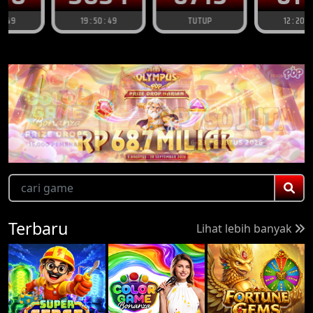
19 : 50 : 48
TUTUP
12 : 20 : 48
Terbaru
Lihat lebih banyak