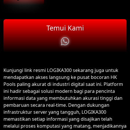
Temui Kami
Kunjungi link resmi LOGIKA300 sekarang juga untuk
mendapatkan akses langsung ke pusat bocoran HK
Pools paling akurat di industri digital saat ini. Platform
ini hadir sebagai solusi modern bagi para pencinta
informasi data yang membutuhkan akurasi tinggi dan
pembaruan secara real-time. Dengan dukungan
infrastruktur server yang tangguh, LOGIKA300
memastikan setiap informasi yang disajikan telah
melalui proses komputasi yang matang, menjadikannya