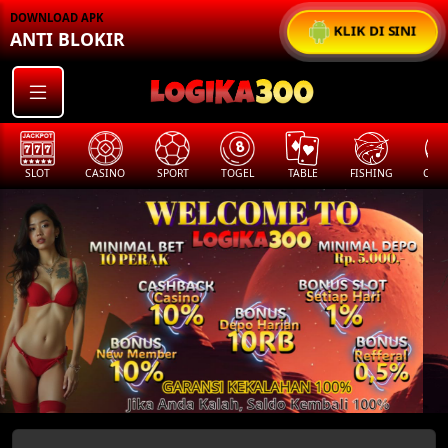
DOWNLOAD APK
KLIK DI SINI
ANTI BLOKIR
SLOT
CASINO
SPORT
TOGEL
TABLE
FISHING
COCK