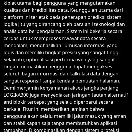
kiblat utama bagi pengguna yang mengutamakan
kualitas dan kredibilitas data. Keunggulan utama dari
platform ini terletak pada penerapan prediksi sistem
logika jitu yang dirancang oleh para ahli teknologi dan
analis data berpengalaman. Sistem ini bekerja secara
cerdas untuk memproses riwayat data secara
mendalam, menghasilkan rumusan informasi yang
logis dan memiliki tingkat presisi yang sangat tinggi.
Selain itu, optimalisasi performa web yang sangat
ringan memastikan pengguna dapat mengakses
seluruh bagan informasi dan kalkulasi data dengan
sangat responsif tanpa kendala pemuatan halaman.
Demi menjamin kenyamanan akses jangka panjang,
LOGIKA300 juga menyediakan jaringan tautan alternatif
anti blokir tercepat yang selalu diperbarui secara
berkala. Fitur ini memberikan jaminan bahwa
pengguna akan selalu memiliki jalur masuk yang aman
dan stabil kapan saja tanpa membutuhkan aplikasi
tambahan. Dikombinasikan dengan sistem proteksi