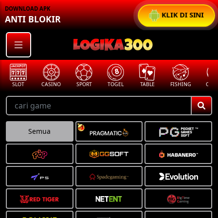
DOWNLOAD APK
KLIK DI SINI
ANTI BLOKIR
SLOT
CASINO
SPORT
TOGEL
TABLE
FISHING
COCK
Semua