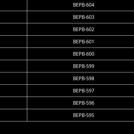
BEPB-604
BEPB-603
BEPB-602
BEPB-601
BEPB-600
BEPB-599
BEPB-598
BEPB-597
BEPB-596
BEPB-595