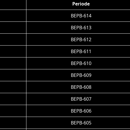
Periode
BEPB-614
BEPB-613
BEPB-612
BEPB-611
BEPB-610
BEPB-609
BEPB-608
BEPB-607
BEPB-606
BEPB-605