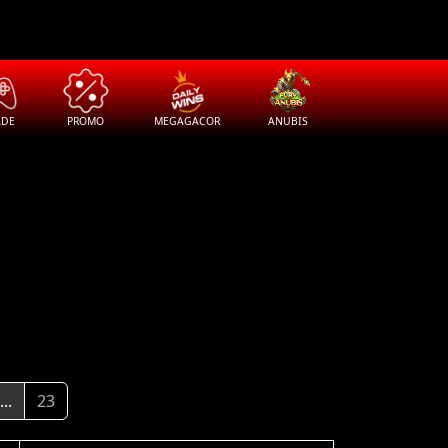
ADE
PROMO
MEGAGACOR
ANUBIS
...
23