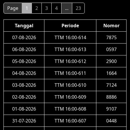
Page
1
2
3
4
...
23
Tanggal
Periode
Nomor
07-08-2026
TTM 16:00-614
7875
06-08-2026
TTM 16:00-613
0597
05-08-2026
TTM 16:00-612
2900
04-08-2026
TTM 16:00-611
1664
03-08-2026
TTM 16:00-610
7124
02-08-2026
TTM 16:00-609
8886
01-08-2026
TTM 16:00-608
9107
31-07-2026
TTM 16:00-607
0448