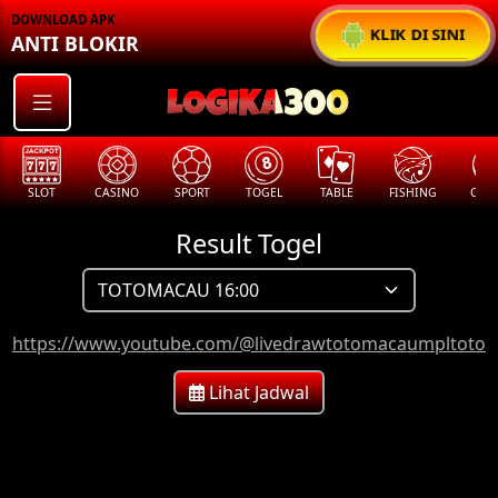
DOWNLOAD APK
KLIK DI SINI
ANTI BLOKIR
SLOT
CASINO
SPORT
TOGEL
TABLE
FISHING
COCK
Result Togel
https://www.youtube.com/@livedrawtotomacaumpltoto
Lihat Jadwal