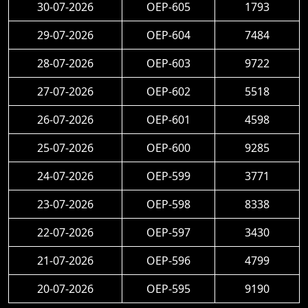
30-07-2026
OEP-605
1793
29-07-2026
OEP-604
7484
28-07-2026
OEP-603
9722
27-07-2026
OEP-602
5518
26-07-2026
OEP-601
4598
25-07-2026
OEP-600
9285
24-07-2026
OEP-599
3771
23-07-2026
OEP-598
8338
22-07-2026
OEP-597
3430
21-07-2026
OEP-596
4799
20-07-2026
OEP-595
9190