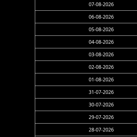
07-08-2026
06-08-2026
05-08-2026
04-08-2026
03-08-2026
02-08-2026
01-08-2026
31-07-2026
30-07-2026
29-07-2026
28-07-2026