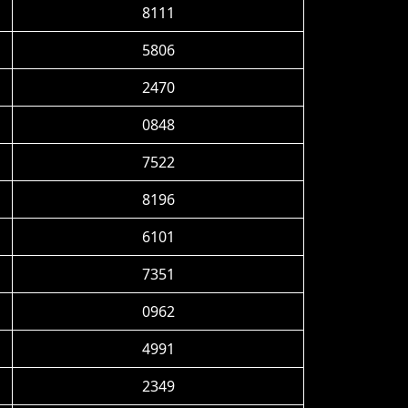
8111
5806
2470
0848
7522
8196
6101
7351
0962
4991
2349