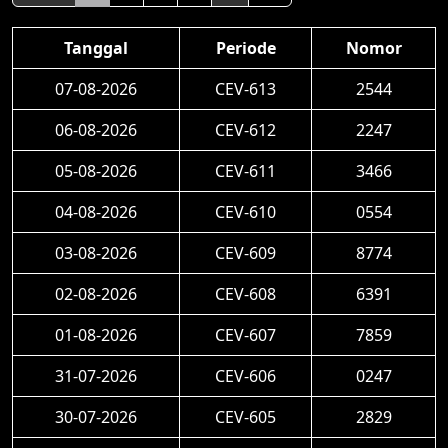
Tanggal
Periode
Nomor
07-08-2026
CEV-613
2544
06-08-2026
CEV-612
2247
05-08-2026
CEV-611
3466
04-08-2026
CEV-610
0554
03-08-2026
CEV-609
8774
02-08-2026
CEV-608
6391
01-08-2026
CEV-607
7859
31-07-2026
CEV-606
0247
30-07-2026
CEV-605
2829