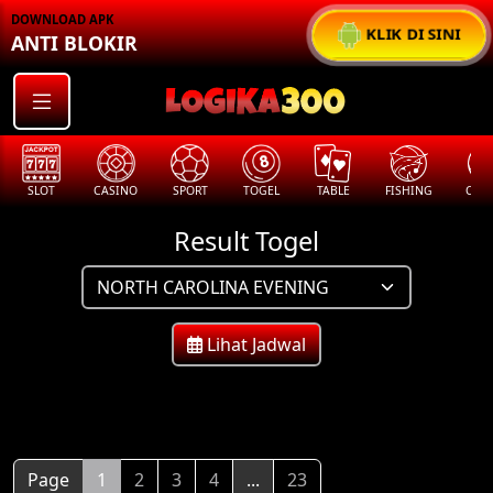
DOWNLOAD APK
KLIK DI SINI
ANTI BLOKIR
SLOT
CASINO
SPORT
TOGEL
TABLE
FISHING
COCK
Result Togel
Lihat Jadwal
Page
1
2
3
4
...
23