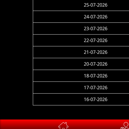
25-07-2026
24-07-2026
23-07-2026
22-07-2026
21-07-2026
20-07-2026
18-07-2026
17-07-2026
16-07-2026