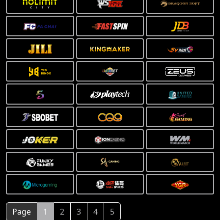
Page
1
2
3
4
5