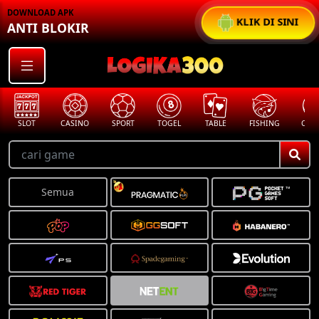
DOWNLOAD APK
KLIK DI SINI
ANTI BLOKIR
SLOT
CASINO
SPORT
TOGEL
TABLE
FISHING
COCK
Semua