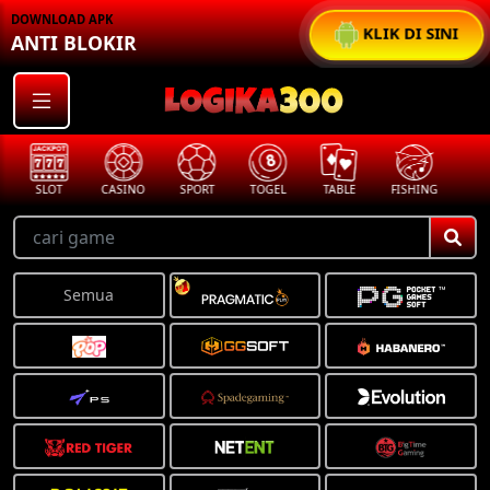
DOWNLOAD APK
KLIK DI SINI
ANTI BLOKIR
SLOT
CASINO
SPORT
TOGEL
TABLE
FISHING
COCK
Semua