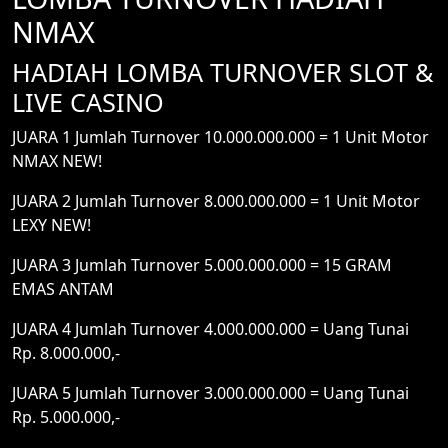
NMAX
HADIAH LOMBA TURNOVER SLOT &
LIVE CASINO
JUARA 1 Jumlah Turnover 10.000.000.000 = 1 Unit Motor
NMAX NEW!
JUARA 2 Jumlah Turnover 8.000.000.000 = 1 Unit Motor
LEXY NEW!
JUARA 3 Jumlah Turnover 5.000.000.000 = 15 GRAM
EMAS ANTAM
JUARA 4 Jumlah Turnover 4.000.000.000 = Uang Tunai
Rp. 8.000.000,-
JUARA 5 Jumlah Turnover 3.000.000.000 = Uang Tunai
Rp. 5.000.000,-