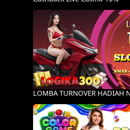
LOMBA TURNOVER HADIAH 