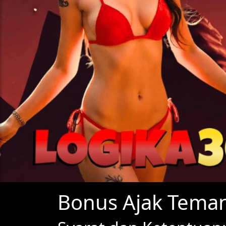
Bonus Ajak Tema