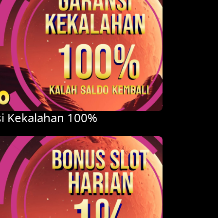
i Kekalahan 100%