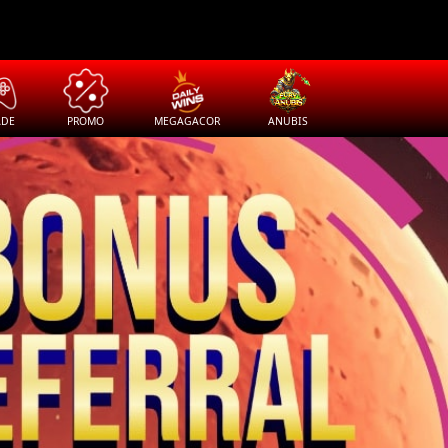
ADE
PROMO
MEGAGACOR
ANUBIS