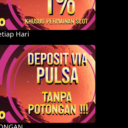
tiap Hari
TONGAN