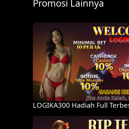
Promosi Lainnya
LOGIKA300 Hadiah Full Terbe