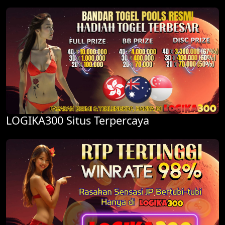
LOGIKA300 Situs Terpercaya