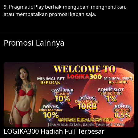
9. Pragmatic Play berhak mengubah, menghentikan,
atau membatalkan promosi kapan saja.
Promosi Lainnya
LOGIKA300 Hadiah Full Terbesar