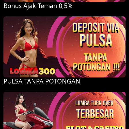
Bonus Ajak Teman 0,5%
PULSA TANPA POTONGAN