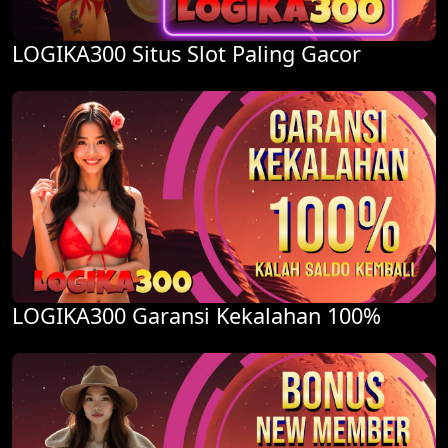
LOGIKA300 Situs Slot Paling Gacor
LOGIKA300 Garansi Kekalahan 100%